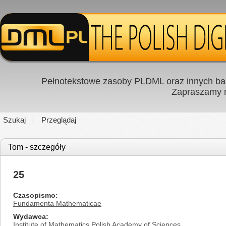
Pełnotekstowe zasoby PLDML oraz innych baz
Zapraszamy
Szukaj
Przeglądaj
Tom - szczegóły
25
Czasopismo
Fundamenta Mathematicae
Wydawca
Institute of Mathematics Polish Academy of Sciences