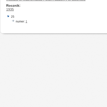
Rocznik
1935
25
numer:
1