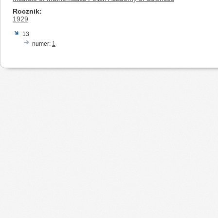
Rocznik
1929
13
numer:
1