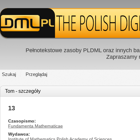
Pełnotekstowe zasoby PLDML oraz innych baz
Zapraszamy
Szukaj
Przeglądaj
Tom - szczegóły
13
Czasopismo
Fundamenta Mathematicae
Wydawca
Institute of Mathematics Polish Academy of Sciences