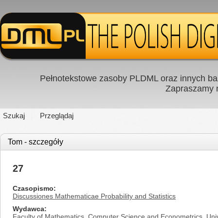
Pełnotekstowe zasoby PLDML oraz innych baz
Zapraszamy
Szukaj
Przeglądaj
Tom - szczegóły
27
Czasopismo
Discussiones Mathematicae Probability and Statistics
Wydawca
Faculty of Mathematics, Computer Science and Econometrics, Univ