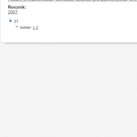
Rocznik
2007
27
numer:
1-2