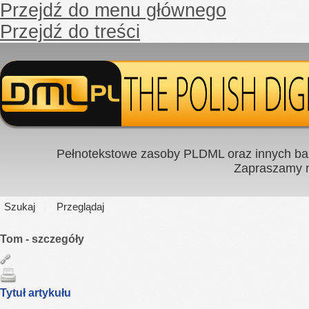
Przejdź do menu głównego
Przejdź do treści
Pełnotekstowe zasoby PLDML oraz innych baz
Zapraszamy
Szukaj
Przeglądaj
Tom - szczegóły
Tytuł artykułu