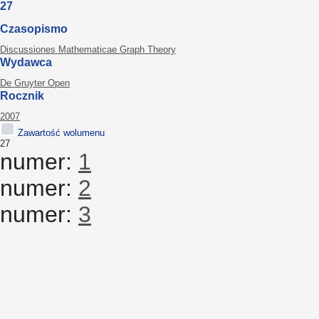
27
Czasopismo
Discussiones Mathematicae Graph Theory
Wydawca
De Gruyter Open
Rocznik
2007
Zawartość wolumenu
27
numer:
1
numer:
2
numer:
3