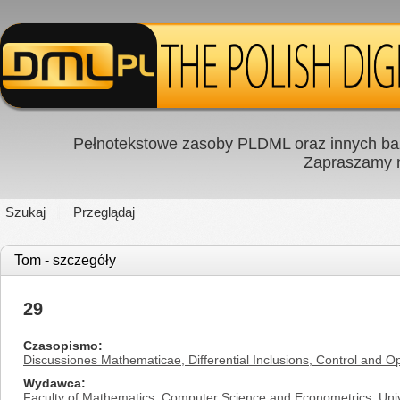
Pełnotekstowe zasoby PLDML oraz innych baz
Zapraszamy
Szukaj
Przeglądaj
Tom - szczegóły
29
Czasopismo
Discussiones Mathematicae, Differential Inclusions, Control and Op
Wydawca
Faculty of Mathematics, Computer Science and Econometrics, Univ