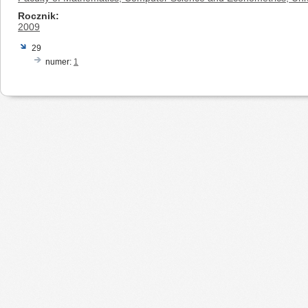
Rocznik
2009
29
numer:
1