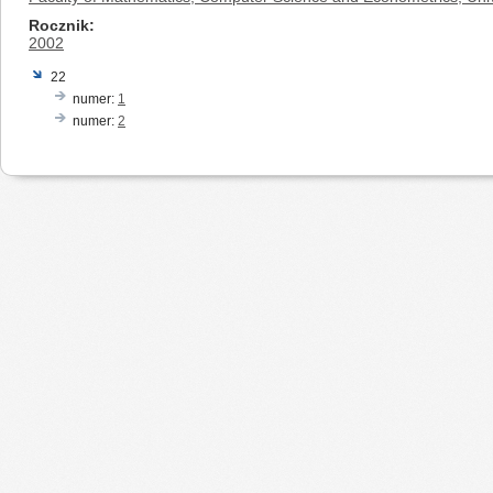
Rocznik
2002
22
numer:
1
numer:
2