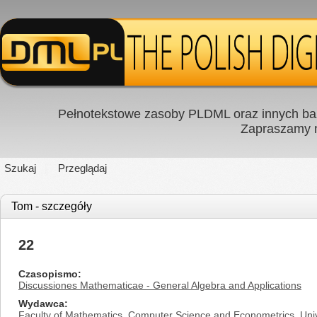
Pełnotekstowe zasoby PLDML oraz innych baz
Zapraszamy
Szukaj
Przeglądaj
Tom - szczegóły
22
Czasopismo
Discussiones Mathematicae - General Algebra and Applications
Wydawca
Faculty of Mathematics, Computer Science and Econometrics, Univ