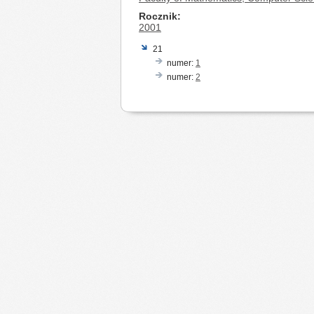
Rocznik
2001
21
numer:
1
numer:
2