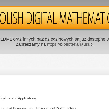
LDML oraz innych baz dziedzinowych są już dostępne w 
Zapraszamy na
https://bibliotekanauki.pl
lgebra and Applications
nce and Econometrics, University of Zielona Góra