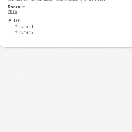
Rocznik
2015
138
numer:
1
numer:
2