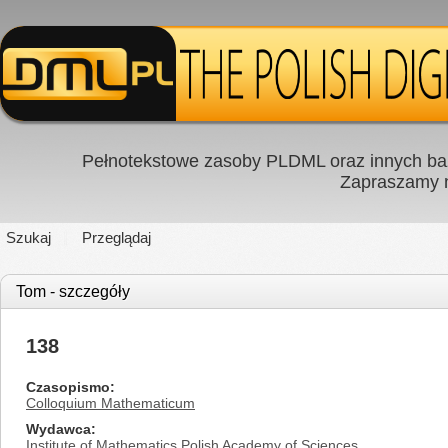
Pełnotekstowe zasoby PLDML oraz innych baz
Zapraszamy
Szukaj
Przeglądaj
Tom - szczegóły
138
Czasopismo
Colloquium Mathematicum
Wydawca
Institute of Mathematics Polish Academy of Sciences