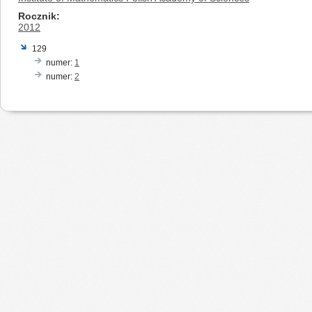
Rocznik
2012
129
numer:
1
numer:
2