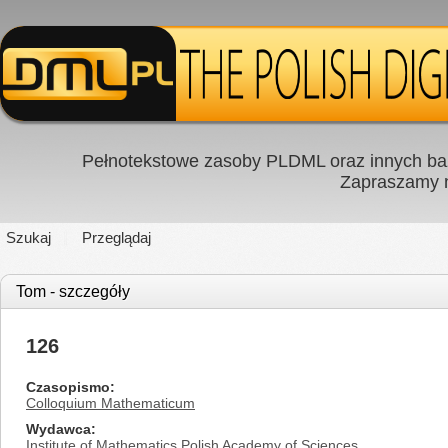
Pełnotekstowe zasoby PLDML oraz innych baz
Zapraszamy
Szukaj
Przeglądaj
Tom - szczegóły
126
Czasopismo
Colloquium Mathematicum
Wydawca
Institute of Mathematics Polish Academy of Sciences