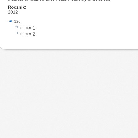
Rocznik
2012
126
numer:
1
numer:
2