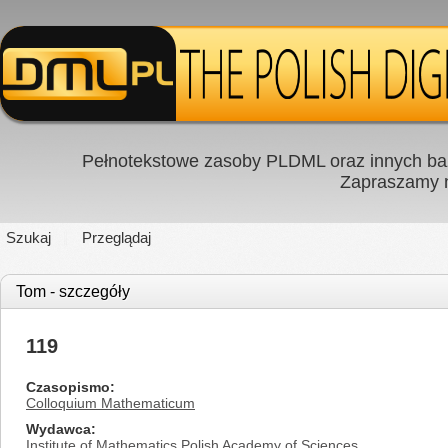
Pełnotekstowe zasoby PLDML oraz innych baz
Zapraszamy
Szukaj
Przeglądaj
Tom - szczegóły
119
Czasopismo
Colloquium Mathematicum
Wydawca
Institute of Mathematics Polish Academy of Sciences