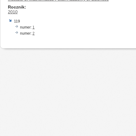
Rocznik
2010
119
numer:
1
numer:
2