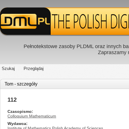
Pełnotekstowe zasoby PLDML oraz innych baz
Zapraszamy
Szukaj
Przeglądaj
Tom - szczegóły
112
Czasopismo
Colloquium Mathematicum
Wydawca
Institute of Mathematics Polish Academy of Sciences