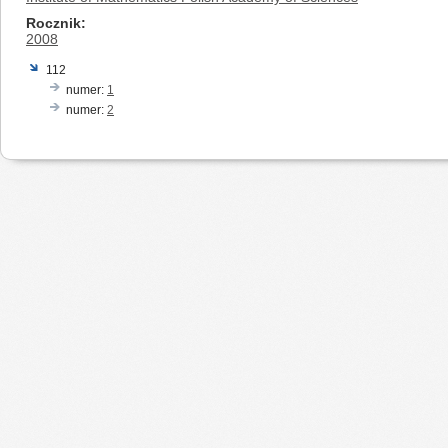
Rocznik
2008
112
numer:
1
numer:
2