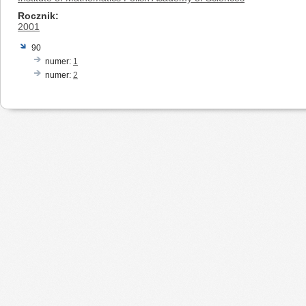
Rocznik
2001
90
numer:
1
numer:
2