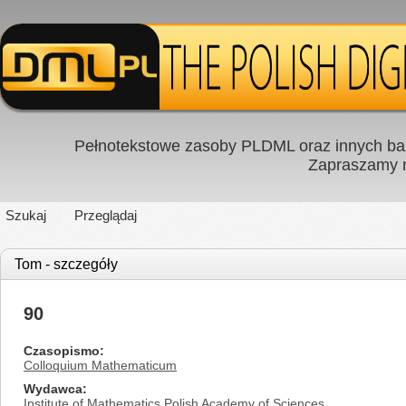
Pełnotekstowe zasoby PLDML oraz innych baz
Zapraszamy
Szukaj
Przeglądaj
Tom - szczegóły
90
Czasopismo
Colloquium Mathematicum
Wydawca
Institute of Mathematics Polish Academy of Sciences