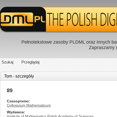
Pełnotekstowe zasoby PLDML oraz innych baz
Zapraszamy
Szukaj
Przeglądaj
Tom - szczegóły
89
Czasopismo
Colloquium Mathematicum
Wydawca
Institute of Mathematics Polish Academy of Sciences