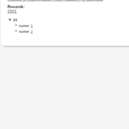
Rocznik
2001
89
numer:
1
numer:
2