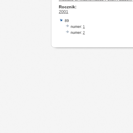
Rocznik
2001
89
numer:
1
numer:
2