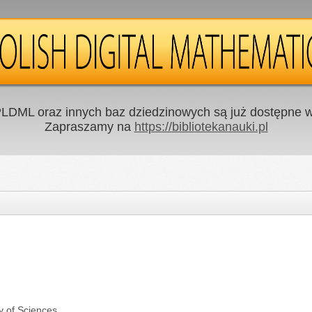
LDML oraz innych baz dziedzinowych są już dostępne w 
Zapraszamy na
https://bibliotekanauki.pl
y of Sciences