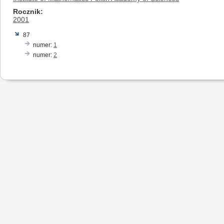
Rocznik
2001
87
numer:
1
numer:
2