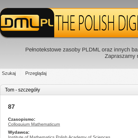
Pełnotekstowe zasoby PLDML oraz innych baz
Zapraszamy
Szukaj
Przeglądaj
Tom - szczegóły
87
Czasopismo
Colloquium Mathematicum
Wydawca
Institute of Mathematics Polish Academy of Sciences