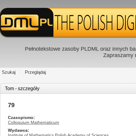
Pełnotekstowe zasoby PLDML oraz innych baz
Zapraszamy
Szukaj
Przeglądaj
Tom - szczegóły
79
Czasopismo
Colloquium Mathematicum
Wydawca
Institute of Mathematics Polish Academy of Sciences