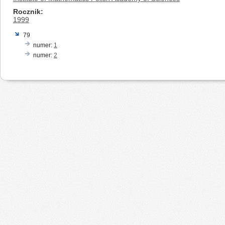
Rocznik
1999
79
numer:
1
numer:
2