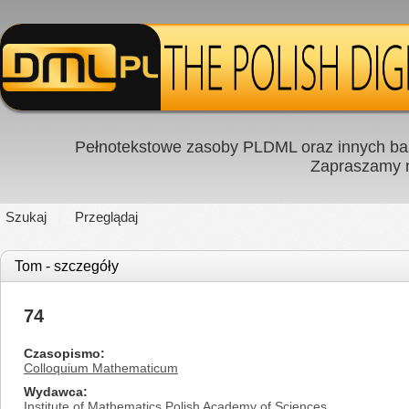
Pełnotekstowe zasoby PLDML oraz innych baz
Zapraszamy
Szukaj
Przeglądaj
Tom - szczegóły
74
Czasopismo
Colloquium Mathematicum
Wydawca
Institute of Mathematics Polish Academy of Sciences