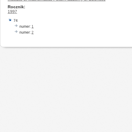
Rocznik
1997
74
numer:
1
numer:
2