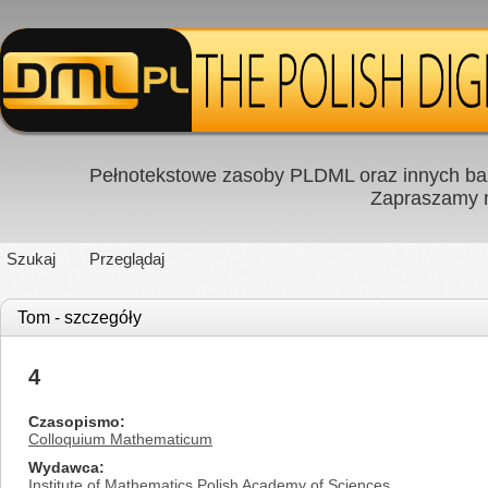
Pełnotekstowe zasoby PLDML oraz innych baz
Zapraszamy
Szukaj
Przeglądaj
Tom - szczegóły
4
Czasopismo
Colloquium Mathematicum
Wydawca
Institute of Mathematics Polish Academy of Sciences