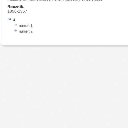
Rocznik
1956-1957
4
numer:
1
numer:
2