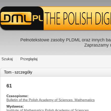
Pełnotekstowe zasoby PLDML oraz innych baz
Zapraszamy
Szukaj
Przeglądaj
Tom - szczegóły
61
Czasopismo
Bulletin of the Polish Academy of Sciences. Mathematics
Wydawca
Institute of Mathematics Polish Academy of Sciences