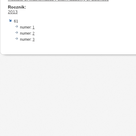
Rocznik
2013
61
numer:
1
numer:
2
numer:
3