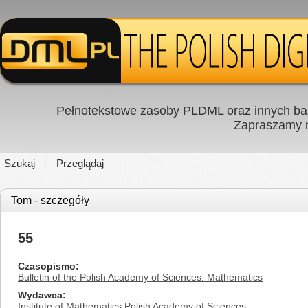
Pełnotekstowe zasoby PLDML oraz innych baz
Zapraszamy
Szukaj
Przeglądaj
Tom - szczegóły
55
Czasopismo
Bulletin of the Polish Academy of Sciences. Mathematics
Wydawca
Institute of Mathematics Polish Academy of Sciences