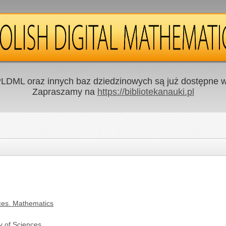
LDML oraz innych baz dziedzinowych są już dostępne w 
Zapraszamy na
https://bibliotekanauki.pl
nces. Mathematics
y of Sciences