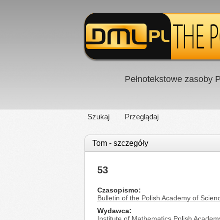
Pełnotekstowe zasoby P
Szukaj
Przeglądaj
Tom - szczegóły
53
Czasopismo
Bulletin of the Polish Academy of Scie
Wydawca
Institute of Mathematics Polish Academ