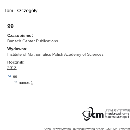
Tom - szczegóły
99
Czasopismo
Banach Center Publications
Wydawca
Institute of Mathematics Polish Academy of Sciences
Rocznik
2013
99
numer:
1
Baza utrzymywana i dystrybuowana przez
ICM UW
| System