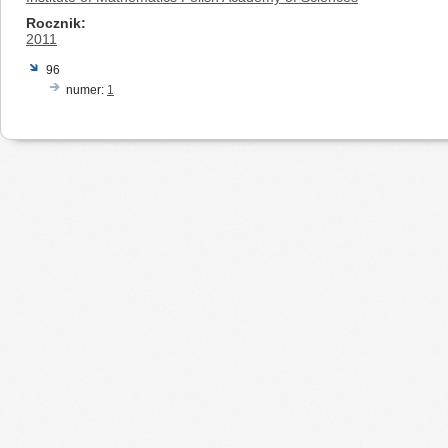
Rocznik
2011
96
numer:
1