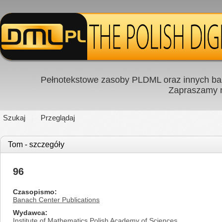
Pełnotekstowe zasoby PLDML oraz innych baz
Zapraszamy
Szukaj
Przeglądaj
Tom - szczegóły
96
Czasopismo
Banach Center Publications
Wydawca
Institute of Mathematics Polish Academy of Sciences