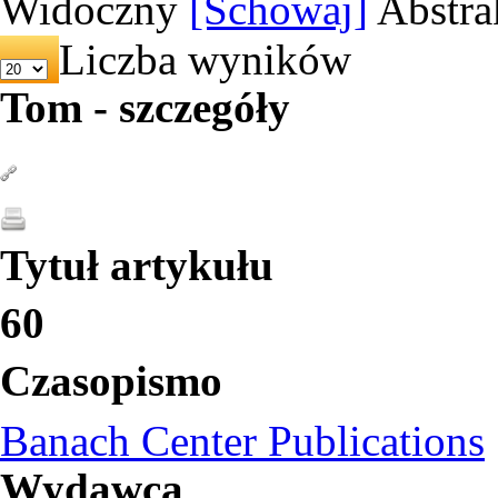
Widoczny
[Schowaj]
Abstra
Liczba wyników
Tom - szczegóły
Tytuł artykułu
60
Czasopismo
Banach Center Publications
Wydawca