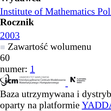
Institute of Mathematics Po
Rocznik
2003
Zawartość wolumenu
60
numer:
1
Baza utrzymywana i dystry
oparty na platformie
YADD