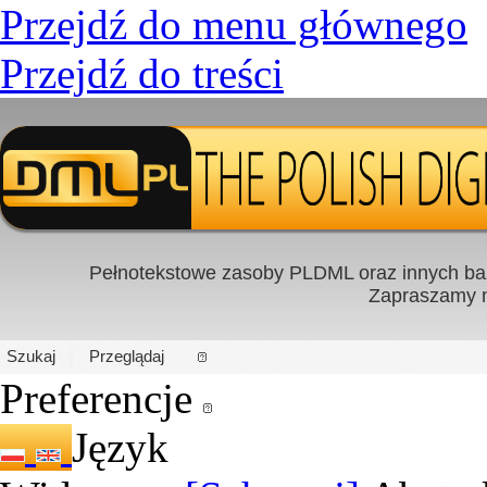
Przejdź do menu głównego
Przejdź do treści
Pełnotekstowe zasoby PLDML oraz innych baz
Zapraszamy
PL
|
EN
Szukaj
Przeglądaj
Preferencje
Język