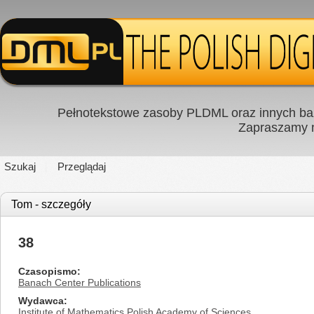
Pełnotekstowe zasoby PLDML oraz innych baz
Zapraszamy
Szukaj
Przeglądaj
Tom - szczegóły
38
Czasopismo
Banach Center Publications
Wydawca
Institute of Mathematics Polish Academy of Sciences