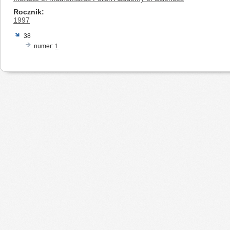
Rocznik
1997
38
numer:
1