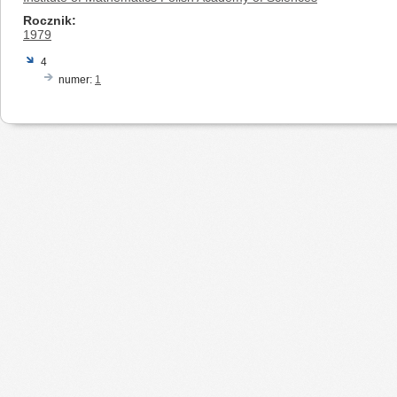
Rocznik
1979
4
numer:
1