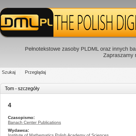
Pełnotekstowe zasoby PLDML oraz innych baz
Zapraszamy
Szukaj
Przeglądaj
Tom - szczegóły
4
Czasopismo
Banach Center Publications
Wydawca
Institute of Mathematics Polish Academy of Sciences