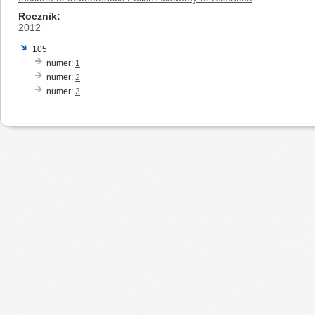
Rocznik
2012
105
numer:
1
numer:
2
numer:
3