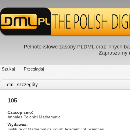
Pełnotekstowe zasoby PLDML oraz innych baz
Zapraszamy
Szukaj
Przeglądaj
Tom - szczegóły
105
Czasopismo
Annales Polonici Mathematici
Wydawca
Institute of Mathematics Polish Academy of Sciences