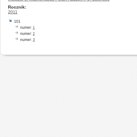
Rocznik
2011
101
numer:
1
numer:
2
numer:
3