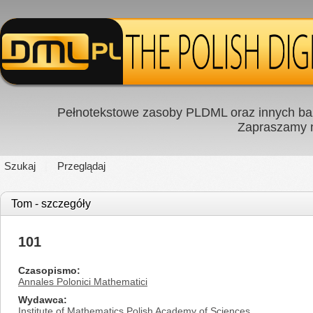
Pełnotekstowe zasoby PLDML oraz innych baz
Zapraszamy
Szukaj
Przeglądaj
Tom - szczegóły
101
Czasopismo
Annales Polonici Mathematici
Wydawca
Institute of Mathematics Polish Academy of Sciences