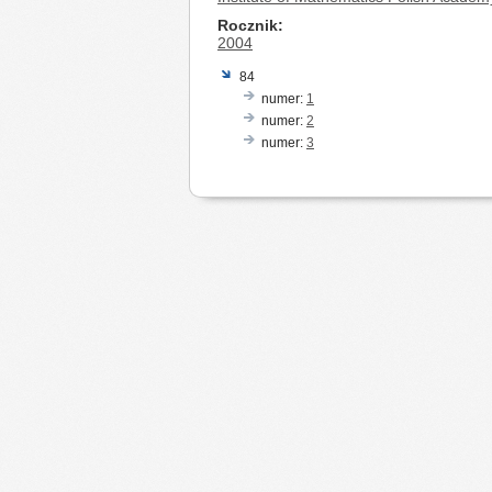
Rocznik
2004
84
numer:
1
numer:
2
numer:
3