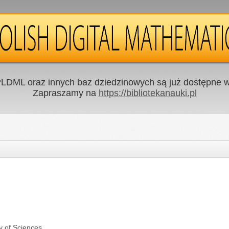
LDML oraz innych baz dziedzinowych są już dostępne w 
Zapraszamy na
https://bibliotekanauki.pl
y of Sciences