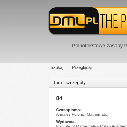
Pełnotekstowe zasoby P
Szukaj
Przeglądaj
Tom - szczegóły
84
Czasopismo
Annales Polonici Mathematici
Wydawca
Institute of Mathematics Polish Academ