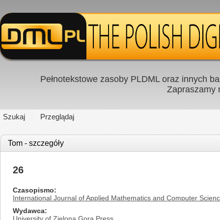
Pełnotekstowe zasoby PLDML oraz innych baz
Zapraszamy
Szukaj
Przeglądaj
Tom - szczegóły
26
Czasopismo
International Journal of Applied Mathematics and Computer Scien
Wydawca
University of Zielona Gora Press