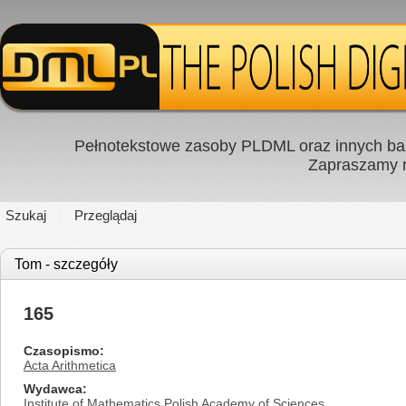
Pełnotekstowe zasoby PLDML oraz innych baz
Zapraszamy
Szukaj
Przeglądaj
Tom - szczegóły
165
Czasopismo
Acta Arithmetica
Wydawca
Institute of Mathematics Polish Academy of Sciences