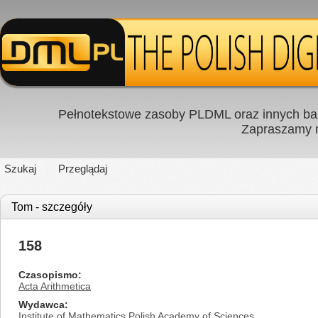
Pełnotekstowe zasoby PLDML oraz innych baz
Zapraszamy
Szukaj
Przeglądaj
Tom - szczegóły
158
Czasopismo
Acta Arithmetica
Wydawca
Institute of Mathematics Polish Academy of Sciences