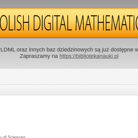
LDML oraz innych baz dziedzinowych są już dostępne w 
Zapraszamy na
https://bibliotekanauki.pl
y of Sciences