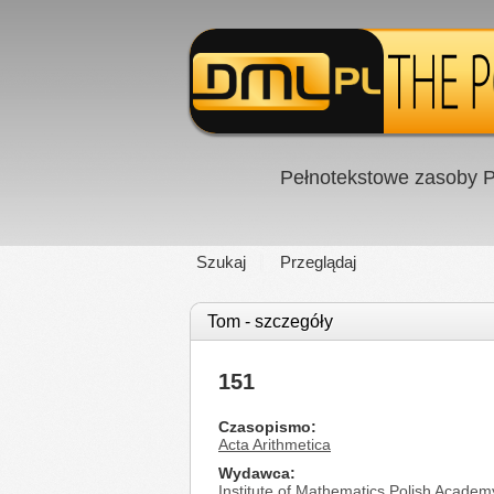
Pełnotekstowe zasoby P
Szukaj
Przeglądaj
Tom - szczegóły
151
Czasopismo
Acta Arithmetica
Wydawca
Institute of Mathematics Polish Academ