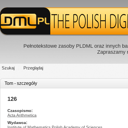
Pełnotekstowe zasoby PLDML oraz innych baz
Zapraszamy
Szukaj
Przeglądaj
Tom - szczegóły
126
Czasopismo
Acta Arithmetica
Wydawca
Institute of Mathematics Polish Academy of Sciences