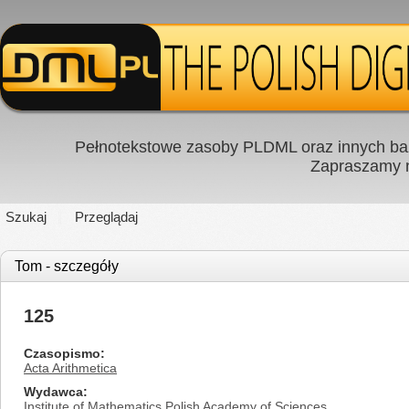
Pełnotekstowe zasoby PLDML oraz innych baz
Zapraszamy
Szukaj
Przeglądaj
Tom - szczegóły
125
Czasopismo
Acta Arithmetica
Wydawca
Institute of Mathematics Polish Academy of Sciences