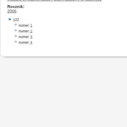
Rocznik
2006
122
numer:
1
numer:
2
numer:
3
numer:
4