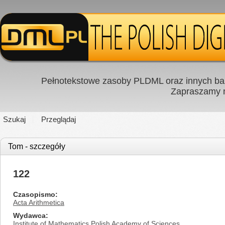
Pełnotekstowe zasoby PLDML oraz innych baz
Zapraszamy
Szukaj
Przeglądaj
Tom - szczegóły
122
Czasopismo
Acta Arithmetica
Wydawca
Institute of Mathematics Polish Academy of Sciences