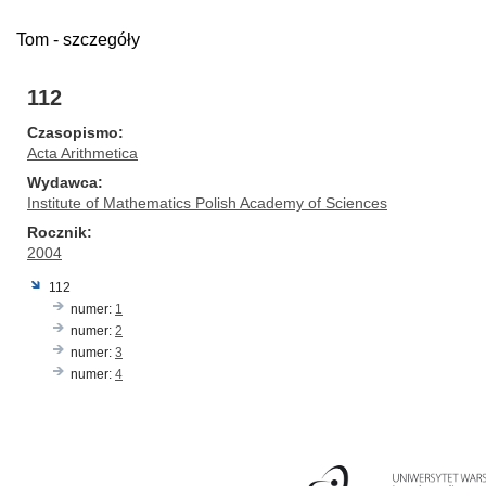
Tom - szczegóły
112
Czasopismo
Acta Arithmetica
Wydawca
Institute of Mathematics Polish Academy of Sciences
Rocznik
2004
112
numer:
1
numer:
2
numer:
3
numer:
4