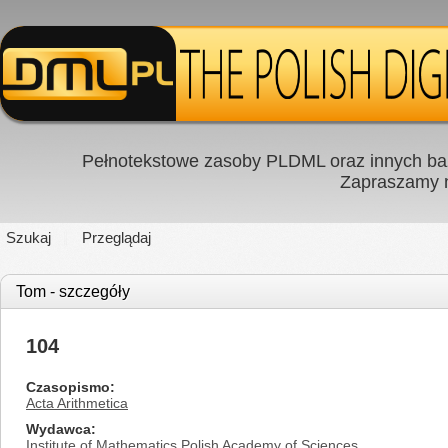
Pełnotekstowe zasoby PLDML oraz innych baz
Zapraszamy
Szukaj
Przeglądaj
Tom - szczegóły
104
Czasopismo
Acta Arithmetica
Wydawca
Institute of Mathematics Polish Academy of Sciences