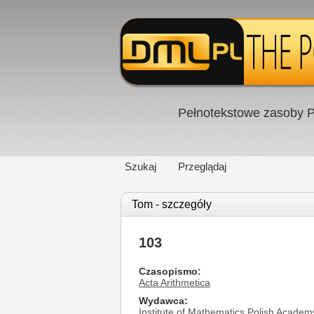
Pełnotekstowe zasoby P
Szukaj
Przeglądaj
Tom - szczegóły
103
Czasopismo
Acta Arithmetica
Wydawca
Institute of Mathematics Polish Academ