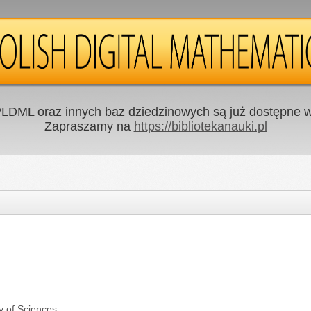
LDML oraz innych baz dziedzinowych są już dostępne w 
Zapraszamy na
https://bibliotekanauki.pl
y of Sciences