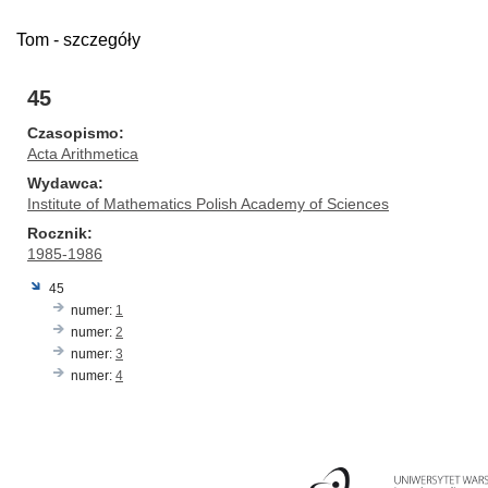
Tom - szczegóły
45
Czasopismo
Acta Arithmetica
Wydawca
Institute of Mathematics Polish Academy of Sciences
Rocznik
1985-1986
45
numer:
1
numer:
2
numer:
3
numer:
4