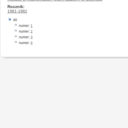
Rocznik
1981-1982
40
numer:
1
numer:
2
numer:
3
numer:
4