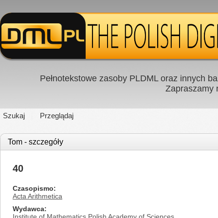
Pełnotekstowe zasoby PLDML oraz innych baz
Zapraszamy
Szukaj
Przeglądaj
Tom - szczegóły
40
Czasopismo
Acta Arithmetica
Wydawca
Institute of Mathematics Polish Academy of Sciences