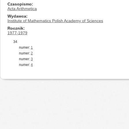
Czasopismo
Acta Arithmetica
Wydawca
Institute of Mathematics Polish Academy of Sciences
Rocznik
1977-1979
34
numer:
1
numer:
2
numer:
3
numer:
4