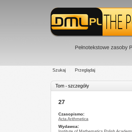
Pełnotekstowe zasoby P
Szukaj
Przeglądaj
Tom - szczegóły
27
Czasopismo
Acta Arithmetica
Wydawca
Institute of Mathematics Polish Academ