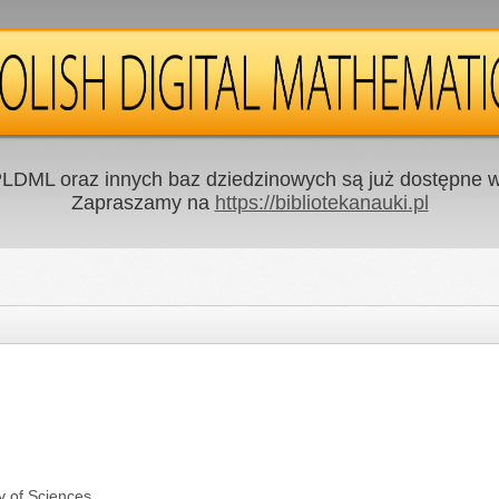
LDML oraz innych baz dziedzinowych są już dostępne w 
Zapraszamy na
https://bibliotekanauki.pl
y of Sciences