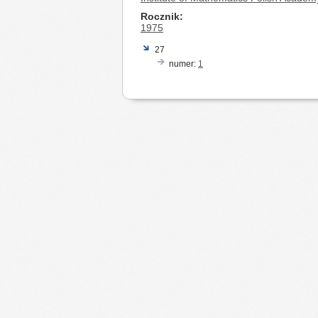
Rocznik
1975
27
numer:
1