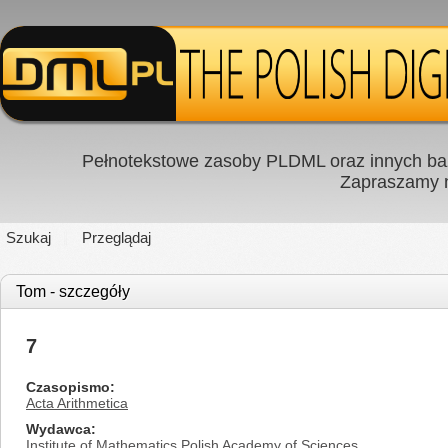
Pełnotekstowe zasoby PLDML oraz innych baz
Zapraszamy
Szukaj
Przeglądaj
Tom - szczegóły
7
Czasopismo
Acta Arithmetica
Wydawca
Institute of Mathematics Polish Academy of Sciences