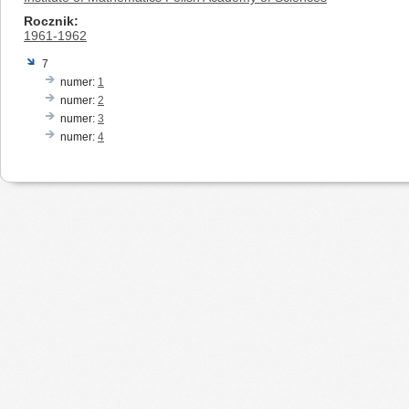
Rocznik
1961-1962
7
numer:
1
numer:
2
numer:
3
numer:
4