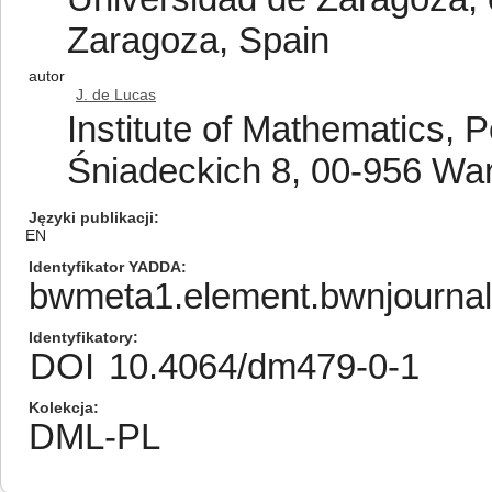
Zaragoza, Spain
autor
J. de Lucas
Institute of Mathematics, 
Śniadeckich 8, 00-956 Wa
Języki publikacji
EN
Identyfikator YADDA
bwmeta1.element.bwnjourna
Identyfikatory
DOI
10.4064/dm479-0-1
Kolekcja
DML-PL