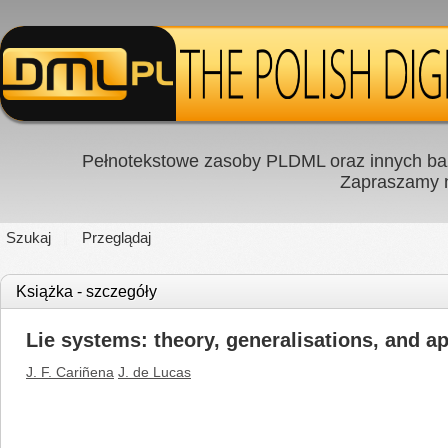
Pełnotekstowe zasoby PLDML oraz innych baz
Zapraszamy
Szukaj
Przeglądaj
Książka - szczegóły
Lie systems: theory, generalisations, and ap
J. F. Cariñena
J. de Lucas