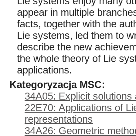
Lie systems enjoy many oth
appear in multiple branch
facts, together with the aut
Lie systems, led them to wr
describe the new achieveme
the whole theory of Lie sys
applications.
Kategoryzacja MSC:
34A05: Explicit solutions
22E70: Applications of Lie
representations
34A26: Geometric methods