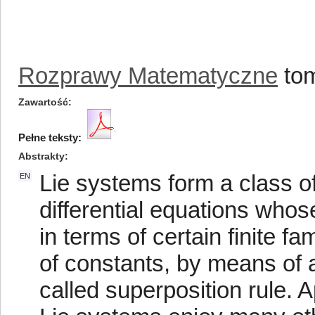
Rozprawy Matematyczne
tom
Zawartość
Pełne teksty:
Abstrakty
Lie systems form a class of
EN
differential equations who
in terms of certain finite fa
of constants, by means of a
called superposition rule. 