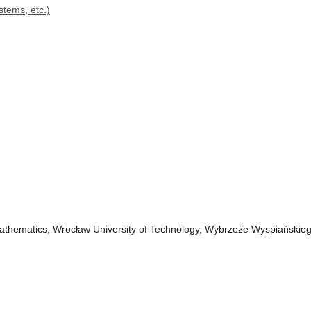
tems, etc.)
 Mathematics, Wrocław University of Technology, Wybrzeże Wyspiańskie