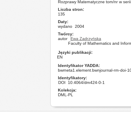
Rozprawy Matematyczne tom/nr w serii
Liczba stron
135
Daty
wydano
2004
Twórcy
autor
Ewa Zadrzyńska
Faculty of Mathematics and Inform
Języki publikacji
EN
Identyfikator YADDA
bwmeta1.element.bwnjournal-rm-doi-
Identyfikatory
DOI
10.4064/dm424-0-1
Kolekcja
DML-PL