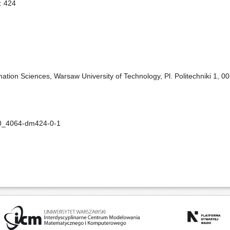
: 424
ation Sciences, Warsaw University of Technology, Pl. Politechniki 1, 
10_4064-dm424-0-1