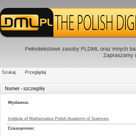
Pełnotekstowe zasoby PLDML oraz innych baz
Zapraszamy
Szukaj
Przeglądaj
Numer - szczegóły
Wydawca
Institute of Mathematics Polish Academy of Sciences
Czasopismo