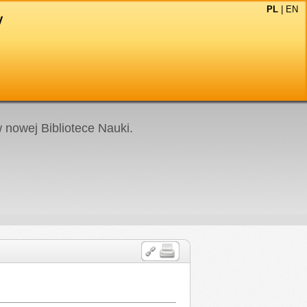
PL
|
EN
nowej Bibliotece Nauki.