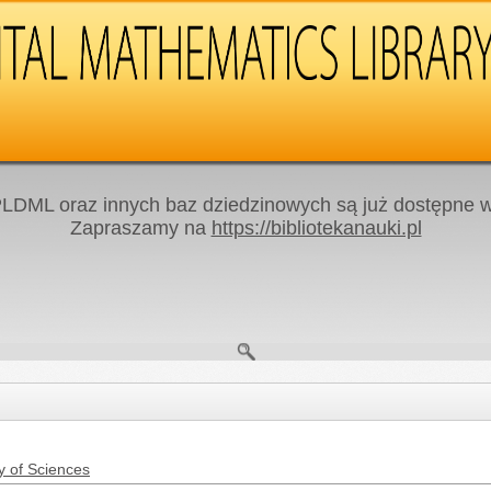
LDML oraz innych baz dziedzinowych są już dostępne w 
Zapraszamy na
https://bibliotekanauki.pl
y of Sciences